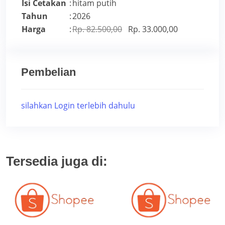
Isi Cetakan
:
hitam putih
Tahun
:
2026
Harga
:
Rp. 82.500,00
Rp. 33.000,00
Pembelian
silahkan Login terlebih dahulu
Tersedia juga di: