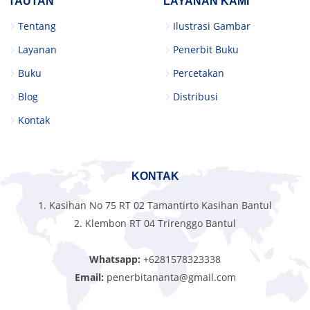
TAUTAN
LAYANAN KAMI
Tentang
Ilustrasi Gambar
Layanan
Penerbit Buku
Buku
Percetakan
Blog
Distribusi
Kontak
KONTAK
1. Kasihan No 75 RT 02 Tamantirto Kasihan Bantul
2. Klembon RT 04 Trirenggo Bantul
Whatsapp:
+6281578323338
Email:
penerbitananta@gmail.com