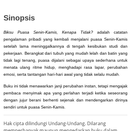
Sinopsis
Biksu Puasa Senin-Kamis, Kenapa Tidak?
adalah catatan
pengalaman pribadi yang kembali menjalani puasa Senin-Kamis
setelah lama meninggalkannya di tengah kesibukan studi dan
pekerjaan. Berangkat dari tubuh yang mudah lelah dan batin yang
tidak lagi tenang, puasa dijalani sebagai upaya sederhana untuk
menata ulang ritme hidup, menghadapi rasa lapar, perubahan
emosi, serta tantangan hari-hari awal yang tidak selalu mudah.
Buku ini tidak menawarkan janji perubahan instan, tetapi mengajak
pembaca menyimak apa yang perlahan terjadi ketika seseorang
dengan jujur berani berhenti sejenak dan mendengarkan dirinya
sendiri untuk puasa Senin-Kamis.
Hak cipta dilindungi Undang-Undang. Dilarang
memperbanyak maupun mengedarkan buku dalam