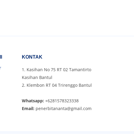
I
KONTAK
r
1. Kasihan No 75 RT 02 Tamantirto
Kasihan Bantul
2. Klembon RT 04 Trirenggo Bantul
Whatsapp:
+6281578323338
Email:
penerbitananta@gmail.com