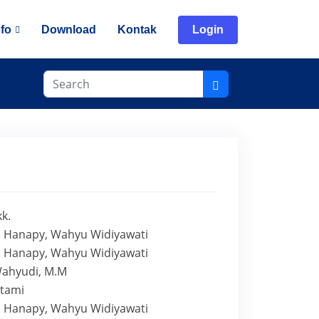
nfo
Download
Kontak
Login
kk.
a Hanapy, Wahyu Widiyawati
a Hanapy, Wahyu Widiyawati
Wahyudi, M.M
Utami
a Hanapy, Wahyu Widiyawati