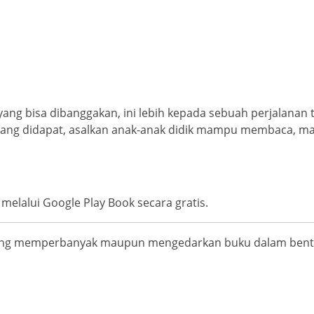
ang bisa dibanggakan, ini lebih kepada sebuah perjalanan 
ji yang didapat, asalkan anak-anak didik mampu membaca
s melalui Google Play Book secara gratis.
rang memperbanyak maupun mengedarkan buku dalam bentu