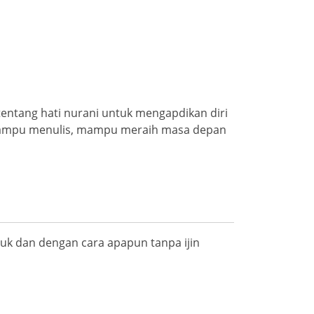
tentang hati nurani untuk mengapdikan diri
, mampu menulis, mampu meraih masa depan
k dan dengan cara apapun tanpa ijin