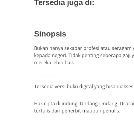
Tersedia juga di:
Sinopsis
Bukan hanya sekadar profesi atau seragam y
kepada negeri. Tidak penting seberapa ga
mereka lebih baik.
------------------
Tersedia versi buku digital yang bisa diakse
Hak cipta dilindungi Undang-Undang. Dila
tertulis dari penerbit maupun penulis.