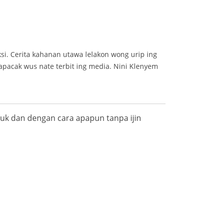
iksi. Cerita kahanan utawa lelakon wong urip ing
apacak wus nate terbit ing media. Nini Klenyem
k dan dengan cara apapun tanpa ijin