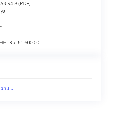
53-94-8 (PDF)
dya
h
,00
Rp. 61.600,00
dahulu