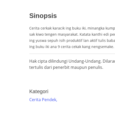
Sinopsis
Cerita cerkak karacik ing buku iki, minangka kump
sak kiwo tengen masyarakat. Katata kanthi edi p
ing yuswa sepuh isih produktif lan aktif tulis bab
Ing buku iki ana 9 cerita cekak kang nengsemake. 
Hak cipta dilindungi Undang-Undang. Dila
tertulis dari penerbit maupun penulis.
Kategori
Cerita Pendek,