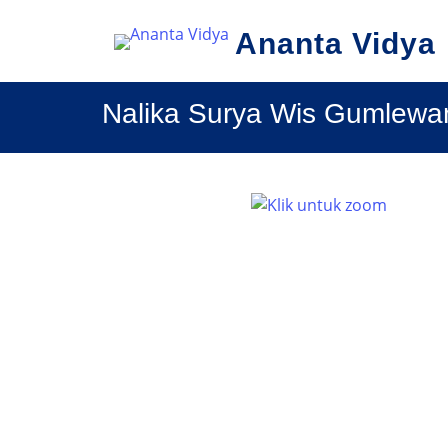
Ananta Vidya
Nalika Surya Wis Gumlewa