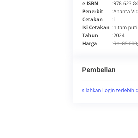
e-ISBN
:
978-623-84
Penerbit
:
Ananta Vi
Cetakan
:
1
Isi Cetakan
:
hitam puti
Tahun
:
2024
Harga
:
Rp. 88.000
Pembelian
silahkan Login terlebih 