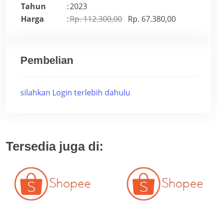
Tahun
:
2023
Harga
:
Rp. 112.300,00
Rp. 67.380,00
Pembelian
silahkan Login terlebih dahulu
Tersedia juga di: